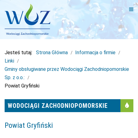
Jesteś tutaj:
Strona Główna
Informacja o firmie
Linki
Gminy obsługiwane przez Wodociągi Zachodniopomorskie
Sp. z o.o.:
Powiat Gryfiński
WODOCIĄGI ZACHODNIOPOMORSKIE
Powiat Gryfiński