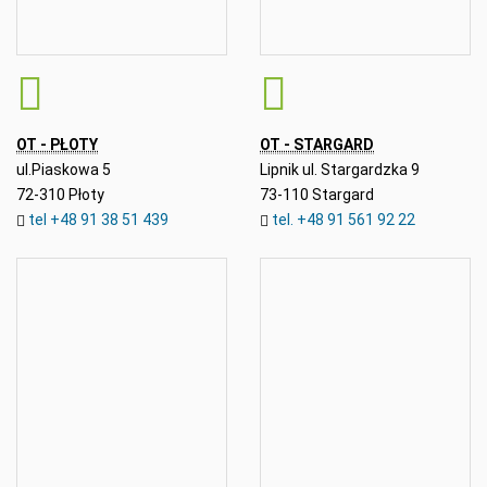
OT - PŁOTY
OT - STARGARD
ul.Piaskowa 5
Lipnik ul. Stargardzka 9
72-310 Płoty
73-110 Stargard
tel +48 91 38 51 439
tel. +48 91 561 92 22