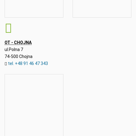
OT - CHOJNA
ul.Polna 7
74-500 Chojna
tel. +48 91 46 47 343