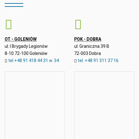
OT - GOLENIÓW
POK - DOBRA
ul. I Brygady Legionów
ul. Graniczna 39 B
8-10 72-100 Goleniów
72-003 Dobra
tel +48 91 418 44 31 w. 34
tel. +48 91 311 37 16