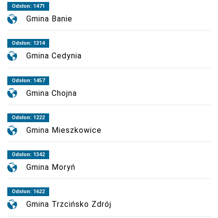
Odsłon: 1471
Gmina Banie
Odsłon: 1314
Gmina Cedynia
Odsłon: 1457
Gmina Chojna
Odsłon: 1222
Gmina Mieszkowice
Odsłon: 1342
Gmina Moryń
Odsłon: 1622
Gmina Trzcińsko Zdrój